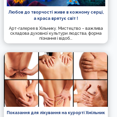
Любов до творчості живе в кожному серці,
а краса врятує світ !
Арт-галерея в Хільнику. Мистецтво – важлива
складова духовної культури людства, форма
пізнання і відоб...
Показання для лікування на курорті Хмільник