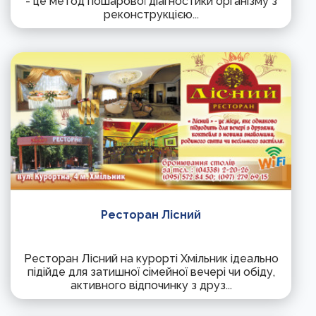
- це метод пошарової діагностики організму з
реконструкцією...
Ресторан Лісний
Ресторан Лісний на курорті Хмільник ідеально
підійде для затишної сімейної вечері чи обіду,
активного відпочинку з друз...