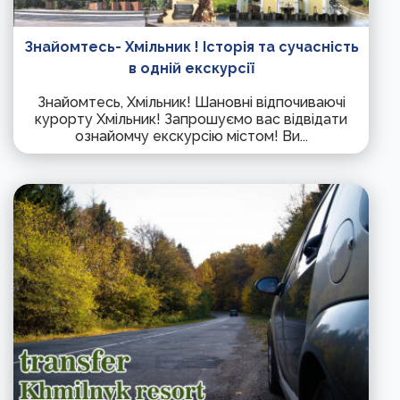
Знайомтесь- Хмільник ! Історія та сучасність
в одній екскурсії
Знайомтесь, Хмільник! Шановні відпочиваючі
курорту Хмільник! Запрошуємо вас відвідати
ознайомчу екскурсію містом! Ви...