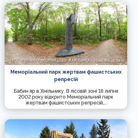
Меморіальний парк жертвам фашистських
репресій
Бабин яр в Хмільнику. В лісовій зоні 18 липня
2002 року відкрито Меморіальний парк
жертвам фашистських репресій,...