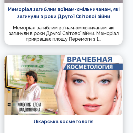
Меморіал загиблим воїнам-хмільничанам, які
загинули в роки Другої Світової війни
Меморіал загиблим воїнам-хмільничанам, які
загинули в роки Другої Світової війни. Меморіал
прикрашає площу Перемоги з 1...
Лікарська косметологія