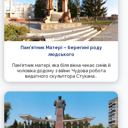
Пам’ятник Матері – берегині роду
людського
Пам’ятник матері, яка біля вікна чекає синів й
чоловіка додому з війни. Чудова робота
видатного скульптора Стукана...