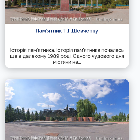
Пам’ятник Т.Г.Шевченку
Історія пам'ятника. Історія пам’ятника почалась
ще в далекому 1989 році. Одного чудового дня
містяни на...