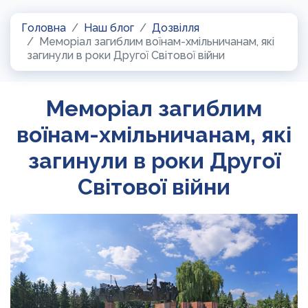
Головна
Наш блог
Дозвілля
Меморіал загиблим воїнам-хмільничанам, які
загинули в роки Другої Світової війни
Меморіал загиблим
воїнам-хмільничанам, які
загинули в роки Другої
Світової війни