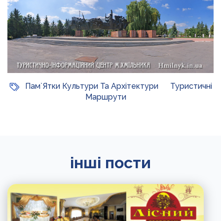
Пам`ятки Культури Та Архітектури
Туристичні
Маршрути
інші пости