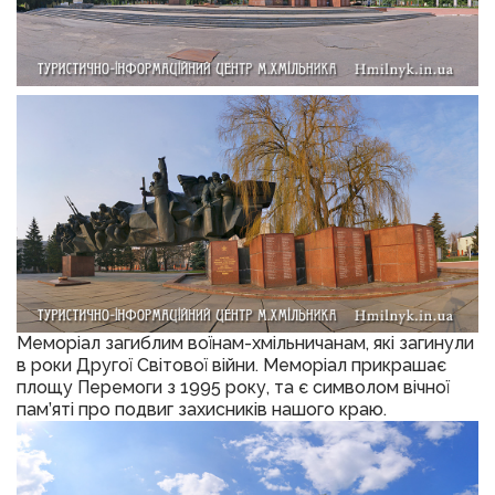
Меморіал загиблим воїнам-хмільничанам, які загинули
в роки Другої Світової війни. Меморіал прикрашає
площу Перемоги з 1995 року, та є символом вічної
пам’яті про подвиг захисників нашого краю.