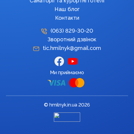
Санаторії та курортні готелі
Наш блог
Контакти
(063)
829-30-20
Зворотний дзвінок
tic.hmilnyk@gmail.com
Ми приймаємо
© hmilnyk.in.ua 2026