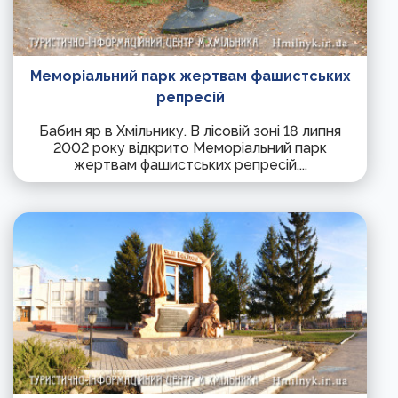
Меморіальний парк жертвам фашистських
репресій
Бабин яр в Хмільнику. В лісовій зоні 18 липня
2002 року відкрито Меморіальний парк
жертвам фашистських репресій,...