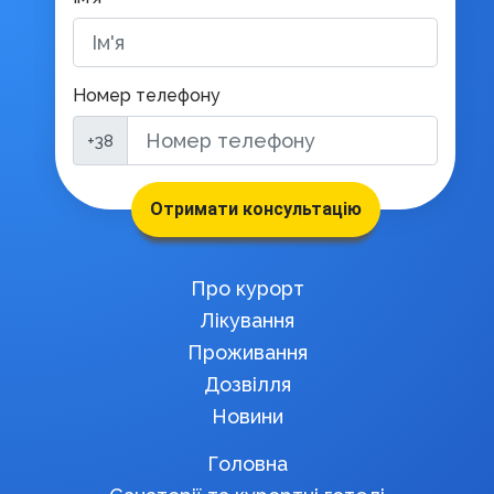
Номер телефону
+38
Отримати консультацію
Про курорт
Лікування
Проживання
Дозвілля
Новини
Головна