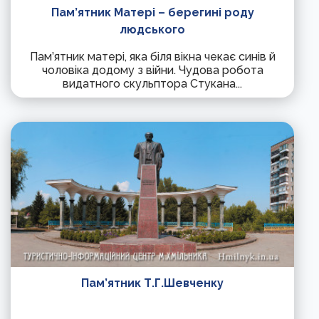
Пам’ятник Матері – берегині роду
людського
Пам’ятник матері, яка біля вікна чекає синів й
чоловіка додому з війни. Чудова робота
видатного скульптора Стукана...
Пам’ятник Т.Г.Шевченку