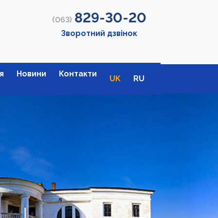
829-30-20
(063)
Зворотний дзвінок
я
Новини
Контакти
UK
RU