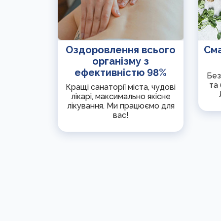
Оздоровлення всього
Сма
організму з
ефективністю 98%
Без
та 
Кращі санаторії міста, чудові
лікарі, максимально якісне
лікування. Ми працюємо для
вас!