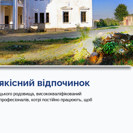
якісний відпочинок
ецького родовища, висококваліфікований 
професіоналів, котрі постійно працюють, щоб 