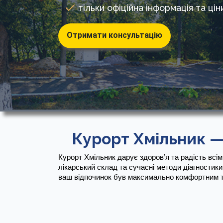
тільки офіційна інформація та цін
Отримати консультацію
Курорт Хмільник —
Курорт Хмільник дарує здоров’я та радість всім
лікарський склад та сучасні методи діагностики
ваш відпочинок був максимально комфортним т