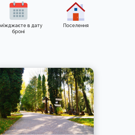
иїжджаєте в дату
Поселення
броні