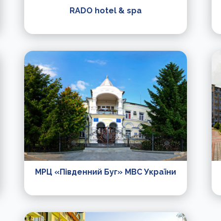
RADO hotel & spa
МРЦ «Південний Буг» МВС України