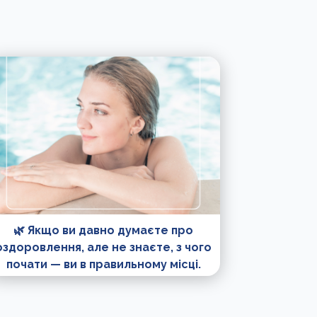
🌿 Якщо ви давно думаєте про
оздоровлення, але не знаєте, з чого
почати — ви в правильному місці.