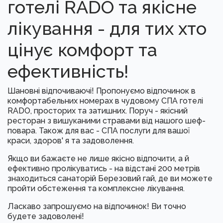
готелі RADO та якісне
лікування - для тих хто
цінує комфорт та
ефективність!
Шановні відпочиваючі! Пропонуємо відпочинок в
комфортабельних номерах в чудовому СПА готелі
RADO, просторих та затишних. Поруч - якісний
ресторан з вишуканими стравами від нашого шеф-
повара. Також для вас - СПА послуги для вашої
краси, здоров' я та задоволення.
Якщо ви бажаєте не лише якісно відпочити, а й
ефективно пролікуватись - на відстані 200 метрів
знаходиться санаторій Березовий гай, де ви можете
пройти обстеження та комплексне лікування.
Ласкаво запрошуємо на відпочинок! Ви точно
будете задоволені!