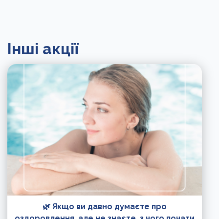
Інші акції
🌿 Якщо ви давно думаєте про
оздоровлення, але не знаєте, з чого почати