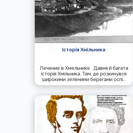
Історія Хмільника
Лечение в Хмельнике Давня й багата
історія Хмільника. Там, де розкинувся
широкими зеленими берегами оспі...