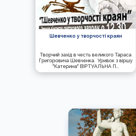
Шевченко у творчості краян
Творчий захід в честь великого Тараса
Григоровича Шевченка. Уривок з віршу
"Катерина" ВІРТУАЛЬНА П...