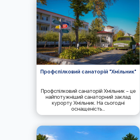
Профспілковий санаторій "Хмільник"
Профспілковий санаторій Хмільник – це
найпотужніший санаторний заклад
курорту Хмільник. На сьогодні
оснащеність...