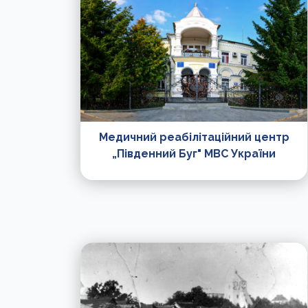
Медичний реабілітаційний центр
„Південний Буг" МВС України