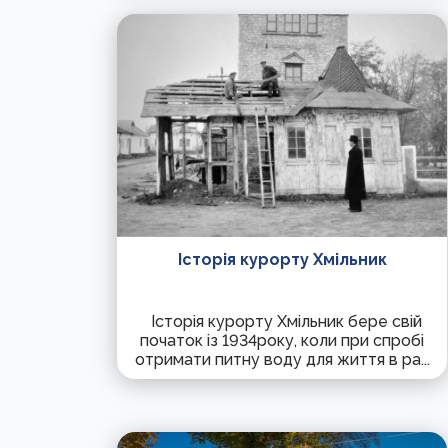
Історія курорту Хмільник
Історія курорту Хмільник бере свій
початок із 1934року, коли при спробі
отримати питну воду для життя в ра...