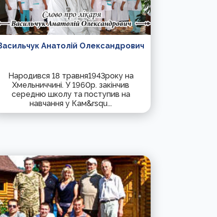
Васильчук Анатолій Олександрович
Народився 18 травня1943року на
Хмельниччині. У 1960р. закінчив
середню школу та поступив на
навчання у Кам&rsqu...