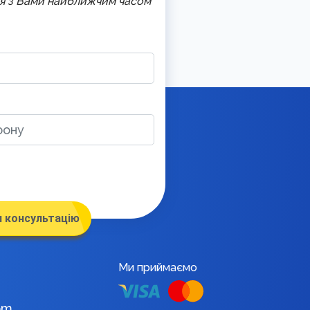
ся з Вами найближчим часом
 консультацію
Ми приймаємо
om