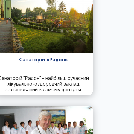
Санаторій «Радон»
Санаторій "Радон" - найбільш сучасний
лікувально-оздоровчий заклад,
розташований в самому центрі м...