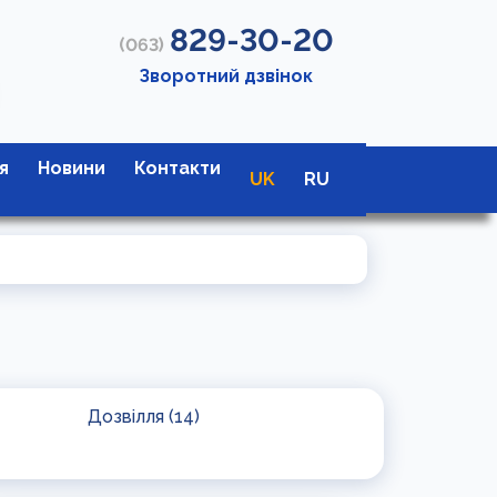
829-30-20
(063)
Зворотний дзвінок
я
Новини
Контакти
UK
RU
Дозвілля (14)