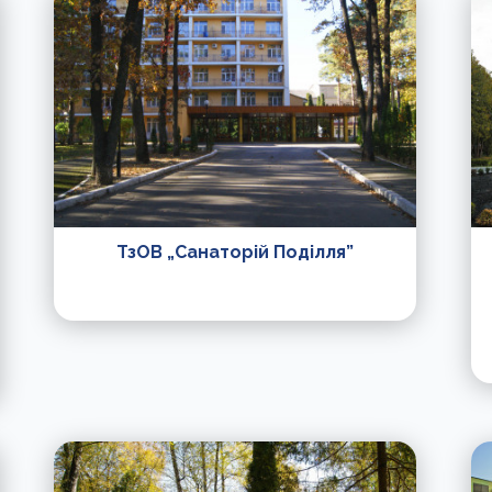
ТзОВ „Санаторій Поділля”