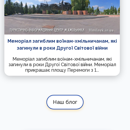
Меморіал загиблим воїнам-хмільничанам, які
загинули в роки Другої Світової війни
Меморіал загиблим воїнам-хмільничанам, які
загинули в роки Другої Світової війни. Меморіал
прикрашає площу Перемоги з 1...
Наш блог