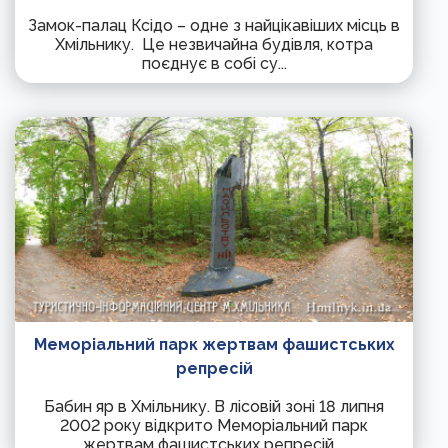
Замок-палац Ксідо – одне з найцікавіших місць в
Хмільнику. Це незвичайна будівля, котра
поєднує в собі су...
Меморіальний парк жертвам фашистських
репресій
Бабин яр в Хмільнику. В лісовій зоні 18 липня
2002 року відкрито Меморіальний парк
жертвам фашистських репресій,...