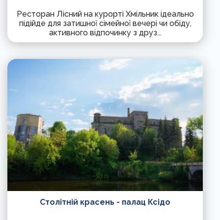
Ресторан Лісний на курорті Хмільник ідеально
підійде для затишної сімейної вечері чи обіду,
активного відпочинку з друз...
Столітній красень - палац Ксідо