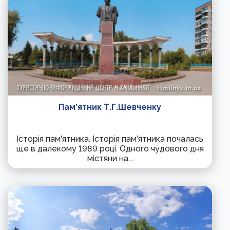
Пам’ятник Т.Г.Шевченку
Історія пам'ятника. Історія пам’ятника почалась
ще в далекому 1989 році. Одного чудового дня
містяни на...