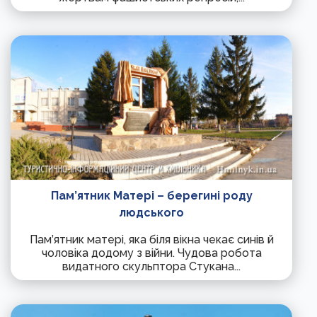
Пам’ятник Матері – берегині роду
людського
Пам’ятник матері, яка біля вікна чекає синів й
чоловіка додому з війни. Чудова робота
видатного скульптора Стукана...