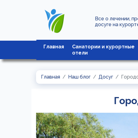
Все о лечении, п
досуге на курорт
Главная
Санатории и курортные
отели
Главная
Наш блог
Досуг
Городс
Горо