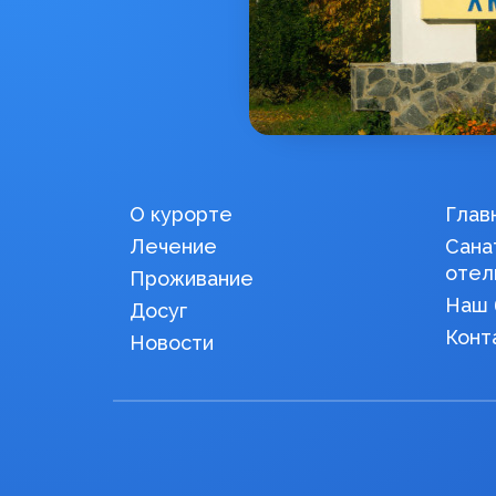
О курорте
Глав
Лечение
Сана
отел
Проживание
Наш 
Досуг
Конт
Новости