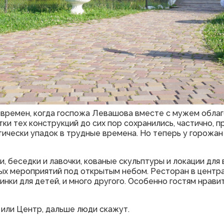
ех времен, когда госпожа Левашова вместе с мужем обл
тки тех конструкций до сих пор сохранились, частично, п
ически упадок в трудные времена. Но теперь у горожан 
и, беседки и лавочки, кованые скульптуры и локации для
ых мероприятий под открытым небом. Ресторан в центра
нки для детей, и много другого. Особенно гостям нравит
 или Центр, дальше люди скажут.