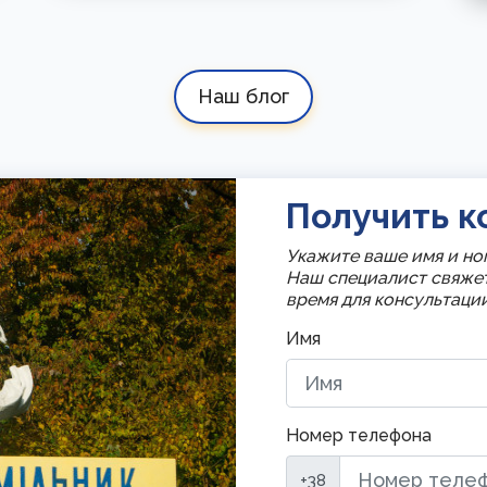
Наш блог
Получить к
Укажите ваше имя и но
Наш специалист свяже
время для консультации
Имя
Номер телефона
+38