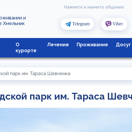
Нажмите и начните общение
роживании и
е Хмельник
Telegram
Viber
О
Лечение
Проживание
Досуг
курорте
кой парк им. Тараса Шевченка
дской парк им. Тараса Шев