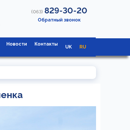
829-30-20
(063)
Обратный звонок
Новости
Контакты
UK
RU
ченка