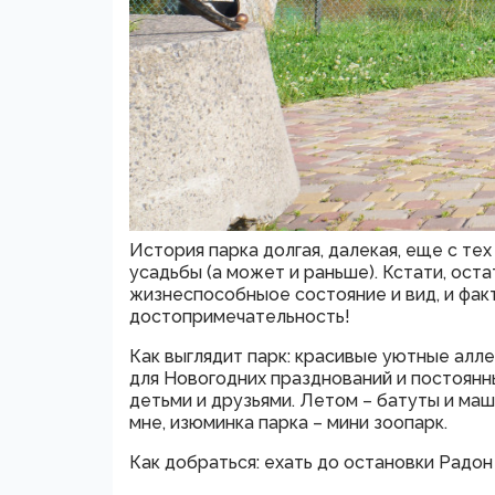
История парка долгая, далекая, еще с т
усадьбы (а может и раньше). Кстати, оста
жизнеспособныое состояние и вид, и факт
достопримечательность!
Как выглядит парк: красивые уютные алле
для Новогодних празднований и постоянн
детьми и друзьями. Летом – батуты и маши
мне, изюминка парка – мини зоопарк.
Как добраться: ехать до остановки Радон