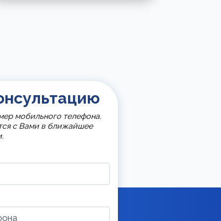
онсультацию
мер мобильного телефона.
тся с Вами в ближайшее
.