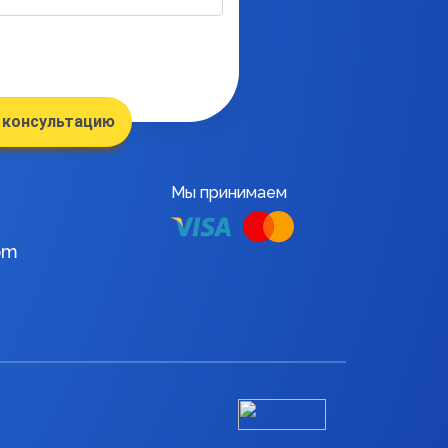
 консультацию
Мы принимаем
om