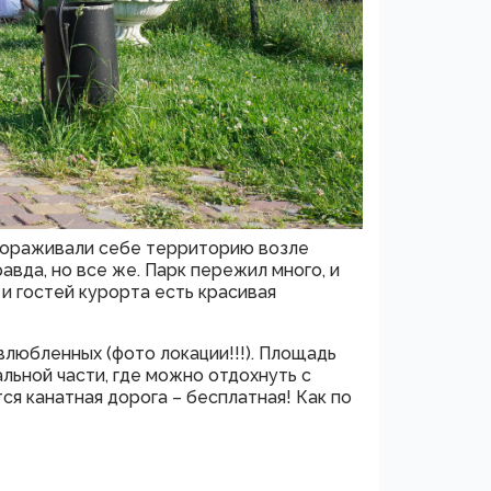
агораживали себе территорию возле
равда, но все же. Парк пережил много, и
и гостей курорта есть красивая
 влюбленных (фото локации!!!). Площадь
льной части, где можно отдохнуть с
ся канатная дорога – бесплатная! Как по