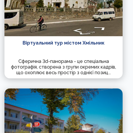
Віртуальний тур містом Хмільник
Сферична 3d-панорама - це спеціальна
фотографія, створена з групи окремих кадрів,
що охоплює весь простір з однієї позиц...