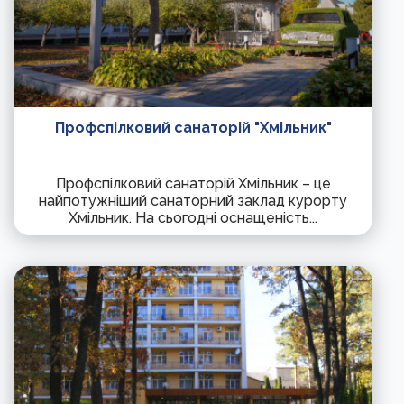
Профспілковий санаторій "Хмільник"
Профспілковий санаторій Хмільник – це
найпотужніший санаторний заклад курорту
Хмільник. На сьогодні оснащеність...