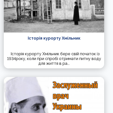
Історія курорту Хмільник
Історія курорту Хмільник бере свій початок із
1934року, коли при спробі отримати питну воду
для життя в ра...