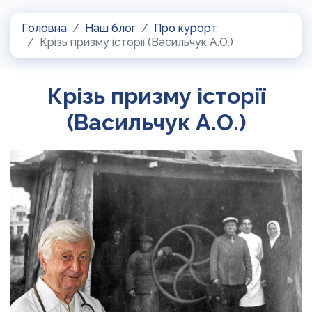
Головна
Наш блог
Про курорт
Крізь призму історії (Васильчук А.О.)
Крізь призму історії
(Васильчук А.О.)