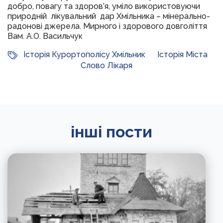
добро, повагу та здоров’я, уміло використовуючи
природній лікувальний дар Хмільника – мінерально-
радонові джерела. Мирного і здорового довголіття
Вам. А.О. Васильчук
Історія Курортополісу Хмільник
Історія Міста
Слово Лікаря
інші пости