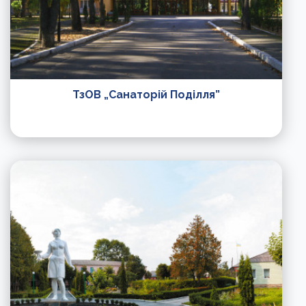
ТзОВ „Санаторій Поділля”