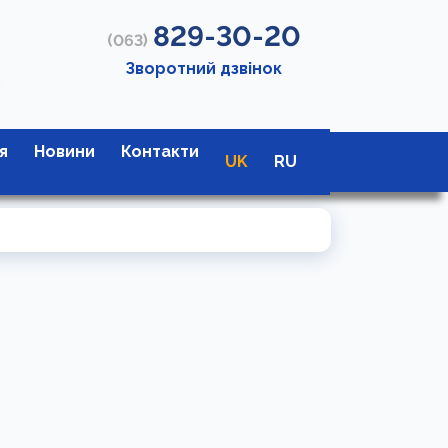
829-30-20
(063)
Зворотний дзвінок
я
Новини
Контакти
UK
RU