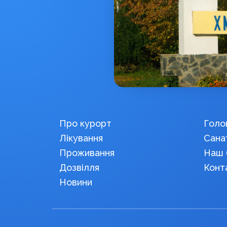
Про курорт
Голо
Лікування
Санат
Проживання
Наш 
Дозвілля
Конт
Новини