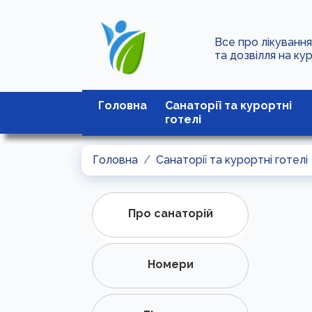
Все про лікуванн
та дозвілля на ку
Головна
Санаторії та курортні
готелі
Головна
Санаторії та курортні готелі
Про санаторій
Номери