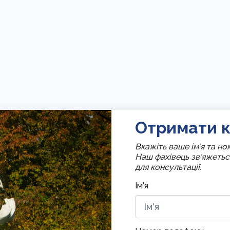
Отримати к
Вкажіть ваше ім'я та н
Наш фахівець зв'яжеть
для консультації.
Ім'я