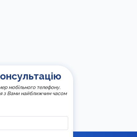
онсультацію
омер мобільного телефону.
ся з Вами найближчим часом