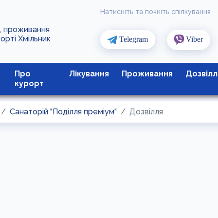
Натисніть та почніть спілкування
я, проживання
рорті Хмільник
Telegram
Viber
Про
Лікування
Проживання
Дозвілл
курорт
Санаторій "Поділля преміум"
Дозвілля