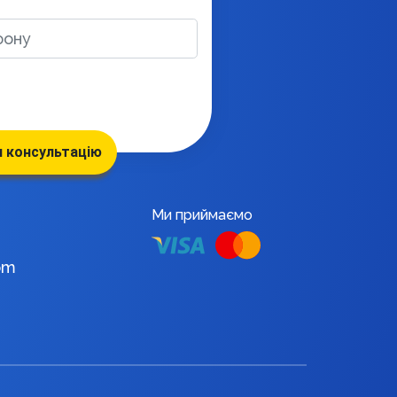
 консультацію
Ми приймаємо
om