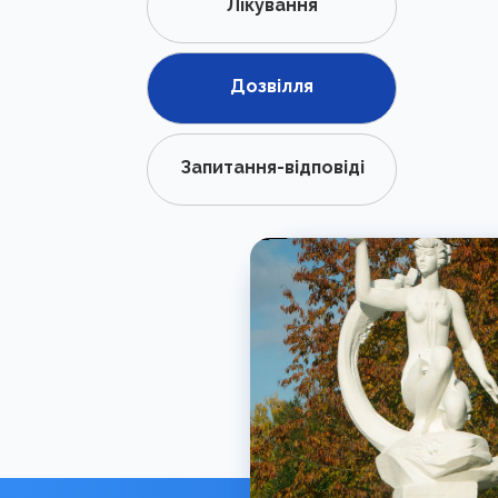
Лікування
Дозвілля
Запитання-відповіді