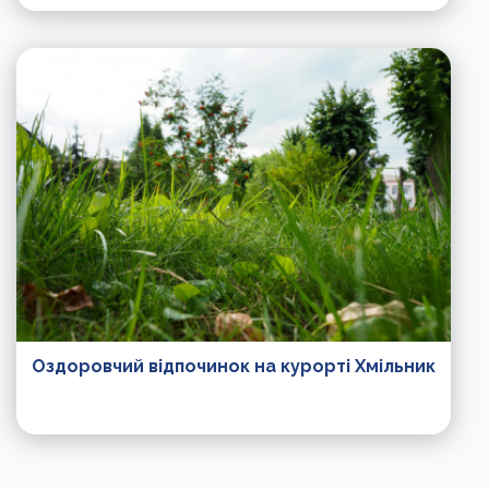
Оздоровчий відпочинок на курорті Хмільник