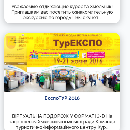
Уважаемые отдыхающие курорта Хмельник!
Приглашаем вас посетить ознакомительную
экскурсию по городу! Вы окунет...
ЕкспоТУР 2016
ВІРТУАЛЬНА ПОДОРОЖ У ФОРМАТІ 3-D На
запрошення Хмільницької міської ради Команда
туристично-інформаційного центру Кур...