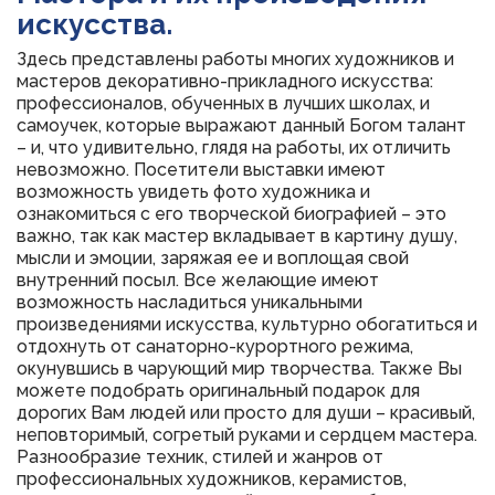
искусства.
Здесь представлены работы многих художников и
мастеров декоративно-прикладного искусства:
профессионалов, обученных в лучших школах, и
самоучек, которые выражают данный Богом талант
– и, что удивительно, глядя на работы, их отличить
невозможно. Посетители выставки имеют
возможность увидеть фото художника и
ознакомиться с его творческой биографией – это
важно, так как мастер вкладывает в картину душу,
мысли и эмоции, заряжая ее и воплощая свой
внутренний посыл. Все желающие имеют
возможность насладиться уникальными
произведениями искусства, культурно обогатиться и
отдохнуть от санаторно-курортного режима,
окунувшись в чарующий мир творчества. Также Вы
можете подобрать оригинальный подарок для
дорогих Вам людей или просто для души – красивый,
неповторимый, согретый руками и сердцем мастера.
Разнообразие техник, стилей и жанров от
профессиональных художников, керамистов,