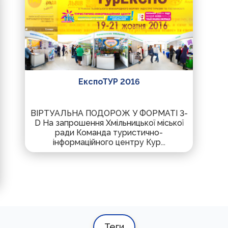
ЕкспоТУР 2016
ВІРТУАЛЬНА ПОДОРОЖ У ФОРМАТІ 3-
D На запрошення Хмільницької міської
ради Команда туристично-
інформаційного центру Кур...
Теги