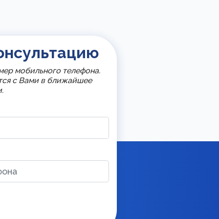
онсультацию
мер мобильного телефона.
тся с Вами в ближайшее
.