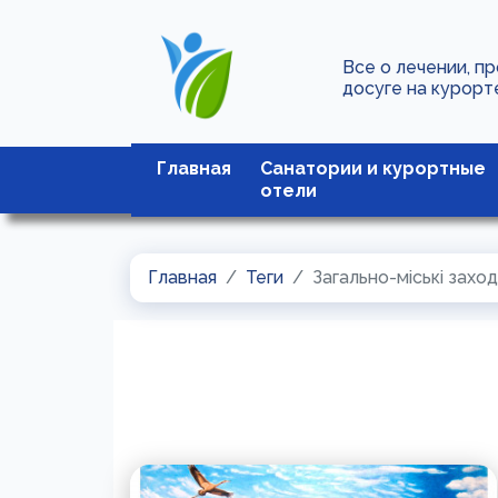
Все о лечении, п
досуге на курорт
Главная
Санатории и курортные
отели
Главная
Теги
Загально-міські захо