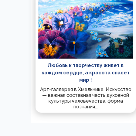
Любовь к творчеству живет в
каждом сердце, а красота спасет
мир !
Арт-галлерея в Хмельнике. Искусство
— важная составная часть духовной
культуры человечества, форма
познания...