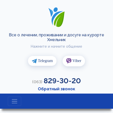
Все о лечении, проживании и досуге на курорте
Хмельник
Нажмите и начните общение
Telegram
Viber
829-30-20
(063)
Обратный звонок