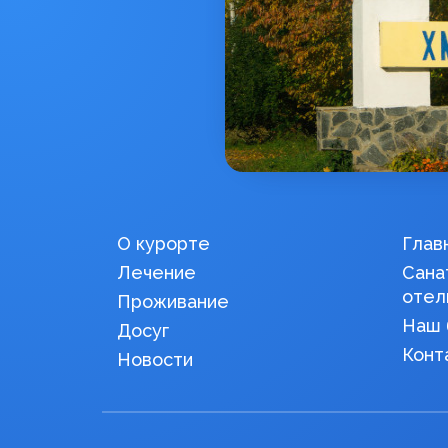
О курорте
Глав
Лечение
Сана
отел
Проживание
Наш 
Досуг
Конт
Новости