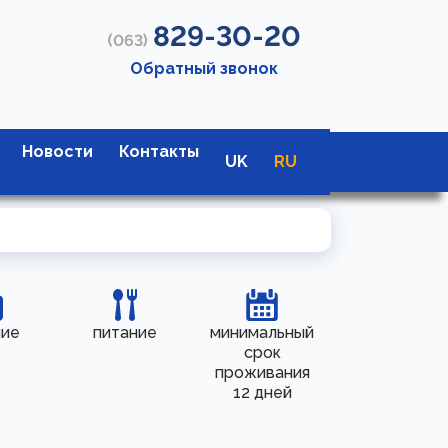
829-30-20
(063)
Обратный звонок
Новости
Контакты
UK
RU
ние
питание
минимальный
срок
проживания
12 дней