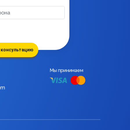
 консультацию
Мы принимаем
om