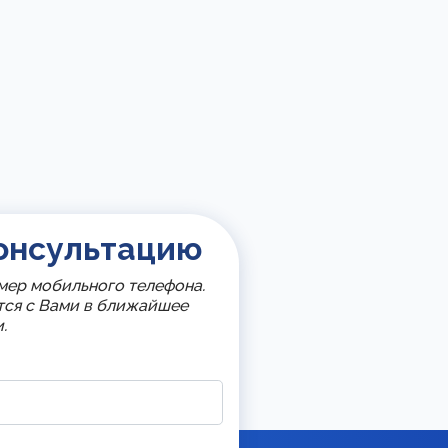
онсультацию
мер мобильного телефона.
тся с Вами в ближайшее
.