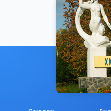
Про курорт
Голо