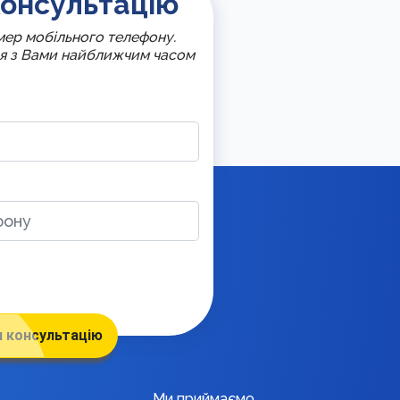
онсультацію
омер мобільного телефону.
ся з Вами найближчим часом
 консультацію
Ми приймаємо